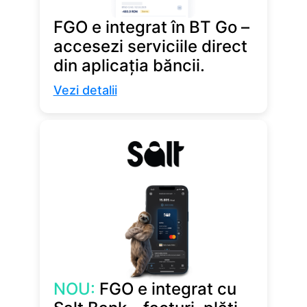
FGO e integrat în BT Go –
accesezi serviciile direct
din aplicația băncii.
Vezi detalii
NOU:
FGO e integrat cu