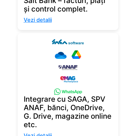
Salt Bank – facturi, plăți
și control complet.
Vezi detalii
Integrare cu SAGA, SPV
ANAF, bănci, OneDrive,
G. Drive, magazine online
etc.
Vezi detalii