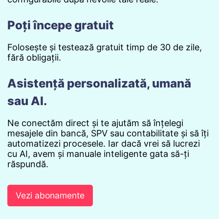
Poți începe gratuit
Folosește și testează gratuit timp de 30 de zile,
fără obligații.
Asistență personalizată, umană
sau AI.
Ne conectăm direct și te ajutăm să înțelegi
mesajele din bancă, SPV sau contabilitate și să îți
automatizezi procesele. Iar dacă vrei să lucrezi
cu AI, avem și manuale inteligente gata să-ți
răspundă.
Vezi abonamente