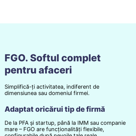
FGO. Softul complet
pentru afaceri
Simplifică-ți activitatea, indiferent de
dimensiunea sau domeniul firmei.
Adaptat oricărui tip de firmă
De la PFA și startup, până la IMM sau companie
mare – FGO are funcționalități flexibile,
configurabile după nevoile tale reale.