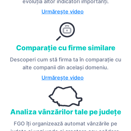
evoluția altor indicatori importanți.
Urmărește video
Comparație cu firme similare
Descoperi cum stă firma ta în comparație cu
alte companii din același domeniu.
Urmărește video
Analiza vânzărilor tale pe județe
FGO îți organizează automat vânzările pe