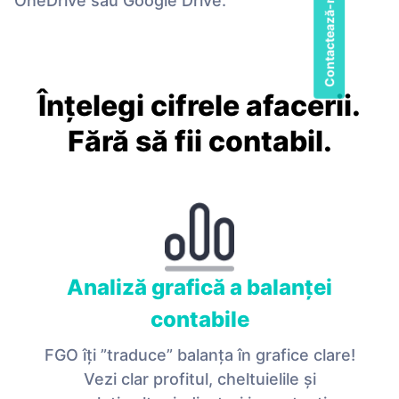
Contactează-ne
OneDrive sau Google Drive.
Înțelegi cifrele afacerii.
Fără să fii contabil.
Analiză grafică a balanței
contabile
FGO îți ”traduce” balanța în grafice clare!
Vezi clar profitul, cheltuielile și