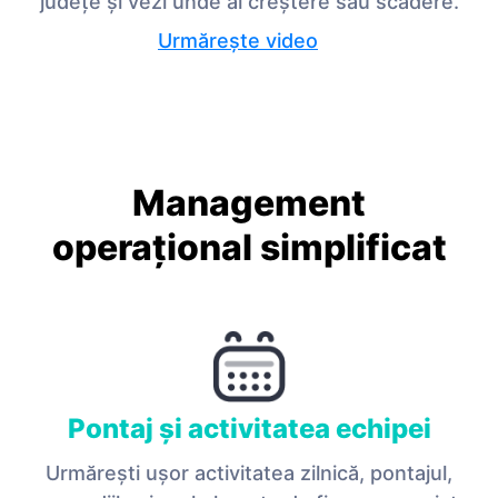
județe și vezi unde ai creștere sau scădere.
Urmărește video
Management
operațional simplificat
Pontaj și activitatea echipei
Urmărești ușor activitatea zilnică, pontajul,