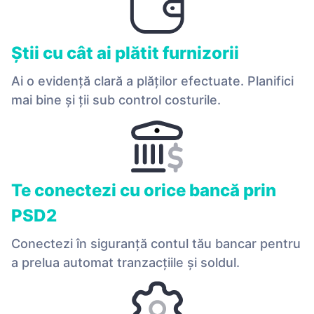
Știi cu cât ai plătit furnizorii
Ai o evidență clară a plăților efectuate. Planifici
mai bine și ții sub control costurile.
Te conectezi cu orice bancă prin
PSD2
Conectezi în siguranță contul tău bancar pentru
a prelua automat tranzacțiile și soldul.